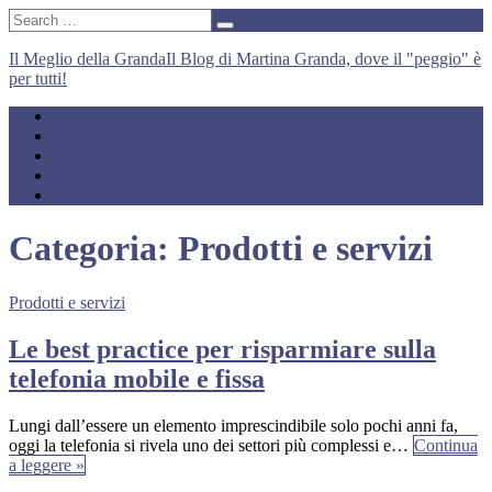
Il Meglio della Granda
Il Blog di Martina Granda, dove il "peggio" è
per tutti!
Lifestyle
Prodotti e servizi
Finanza
Sport
Salute
Categoria:
Prodotti e servizi
Prodotti e servizi
Le best practice per risparmiare sulla
telefonia mobile e fissa
Lungi dall’essere un elemento imprescindibile solo pochi anni fa,
oggi la telefonia si rivela uno dei settori più complessi e…
Continua
a leggere »