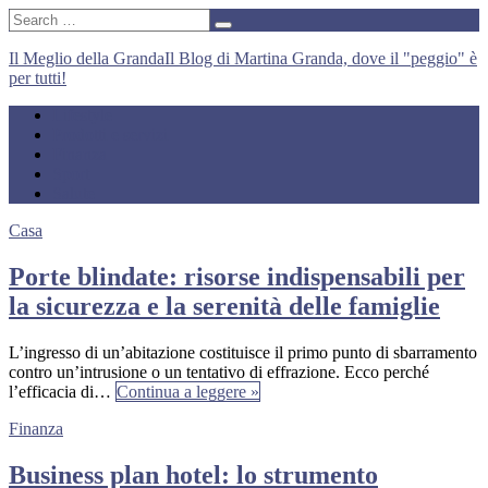
Il Meglio della Granda
Il Blog di Martina Granda, dove il "peggio" è
per tutti!
Lifestyle
Prodotti e servizi
Finanza
Sport
Salute
Casa
Porte blindate: risorse indispensabili per
la sicurezza e la serenità delle famiglie
L’ingresso di un’abitazione costituisce il primo punto di sbarramento
contro un’intrusione o un tentativo di effrazione. Ecco perché
l’efficacia di…
Continua a leggere »
Finanza
Business plan hotel: lo strumento